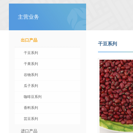
主营业务
出口产品
干豆系列
干豆系列
干果系列
谷物系列
瓜子系列
咖啡豆系列
香料系列
芸豆系列
进口产品