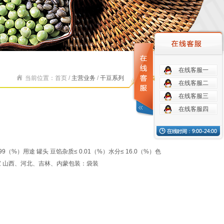
在线客服一
当前位置：首页 /
主营业务
/
干豆系列
在线客服二
在线客服三
在线客服四
9（%）用途 罐头 豆馅杂质≤ 0.01（%）水分≤ 16.0（%）色
家 山西、河北、吉林、内蒙包装：袋装