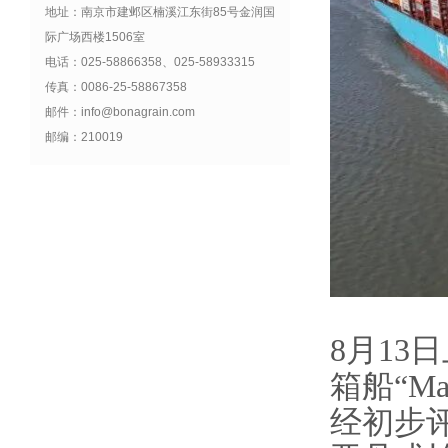
地址：南京市建邺区楠溪江东街85号金润国
际广场西楼1506室
电话：025-58866358、025-58933315
传真：0086-25-58867358
邮件：info@bonagrain.com
邮编：210019
8月13
箱船“
Ma
经初步评