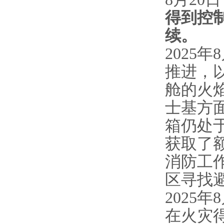
得到控制
续。
2025年
推进，
舱的火焰
士基方
箱仍处
获取了
消防工
区寻找
2025年
在火灾