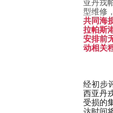
亚丹戎
型维修
共同海
拉帕斯
安排前
动相关
经初步评
西亚丹
受损的
达时间