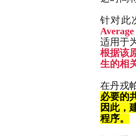
针对此
Avera
适用于
根据该
生的相
在丹戎
必要的
因此，
程序。