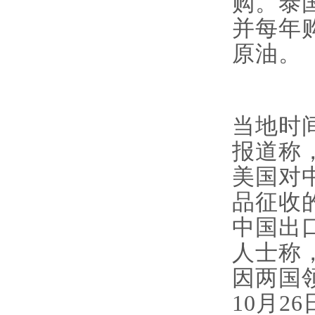
购。泰
并每年
原油。
当地时
报道称
美国对
品征收
中国出
人士称
因两国
10月