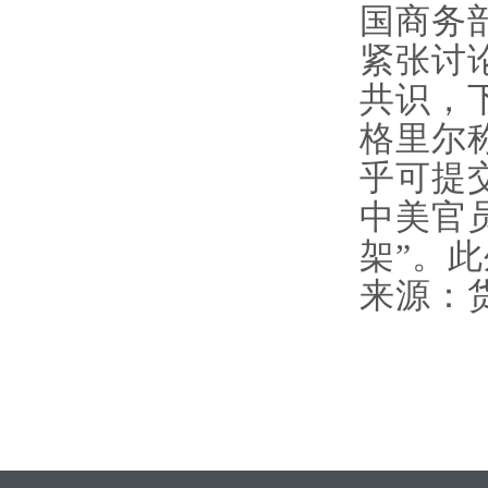
国商务
紧张讨
共识，
格里尔
乎可提
中美官
架”。此
来源：