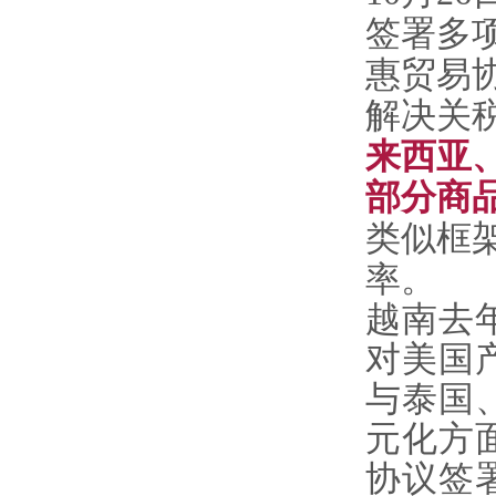
签署多
惠贸易
解决关
来西亚
部分商
类似框
率。
越南去
对美国
与泰国
元化方
协议签