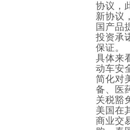
协议，
新协议
国产品
投资承
保证。
具体来
动车安
简化对
备、医
关税豁
美国在
商业交