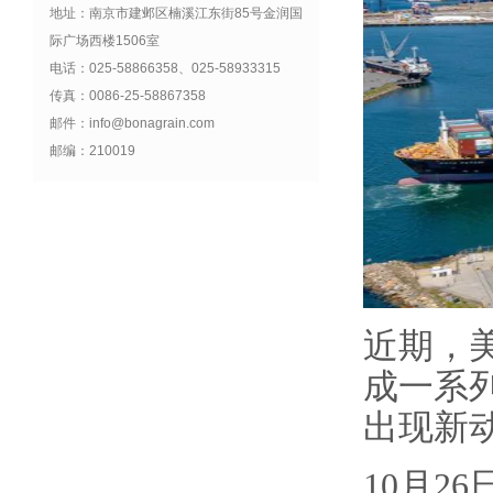
地址：南京市建邺区楠溪江东街85号金润国
际广场西楼1506室
电话：025-58866358、025-58933315
传真：0086-25-58867358
邮件：info@bonagrain.com
邮编：210019
近期，
成一系
出现新
10月