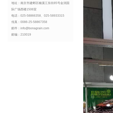
地址：南京市建邺区楠溪江东街85号金润国
际广场西楼1506室
电话：025-58866358、025-58933315
传真：0086-25-58867358
邮件：info@bonagrain.com
邮编：210019