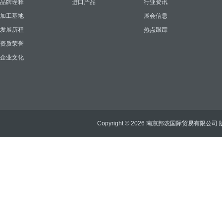
品牌诠释
进口产品
行业资讯
加工基地
展会信息
发展历程
热点跟踪
资质荣誉
企业文化
Copyright © 2026 南京邦农国际贸易有限公