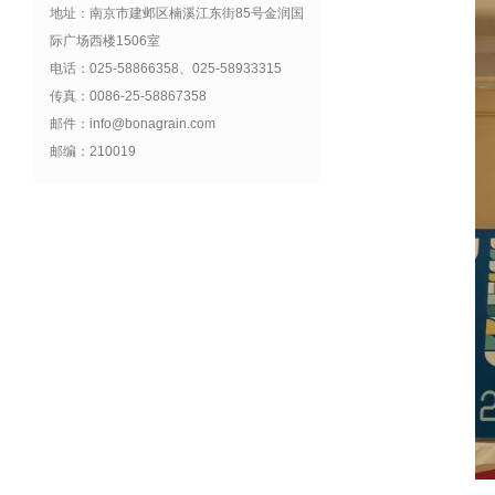
地址：南京市建邺区楠溪江东街85号金润国
际广场西楼1506室
电话：025-58866358、025-58933315
传真：0086-25-58867358
邮件：info@bonagrain.com
邮编：210019