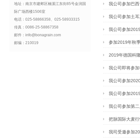
我公司参加巴西
地址：南京市建邺区楠溪江东街85号金润国
际广场西楼1506室
我公司参加土耳
电话：025-58866358、025-58933315
传真：0086-25-58867358
我公司参加20
邮件：info@bonagrain.com
参加2019年秋
邮编：210019
2019年德国科
我公司即将参加德
我公司参加20
我公司参加20
我公司参加第二
把脉国际大麦行
我司受邀参加2