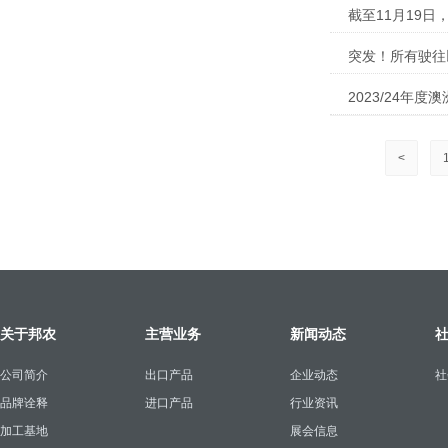
截至11月19日
突发！所有驶往
2023/24年
<
关于邦农
主营业务
新闻动态
公司简介
出口产品
企业动态
社
品牌诠释
进口产品
行业资讯
加工基地
展会信息